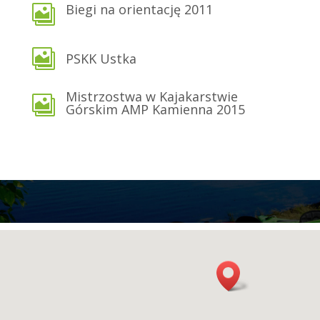
Biegi na orientację 2011


PSKK Ustka
Mistrzostwa w Kajakarstwie

Górskim AMP Kamienna 2015