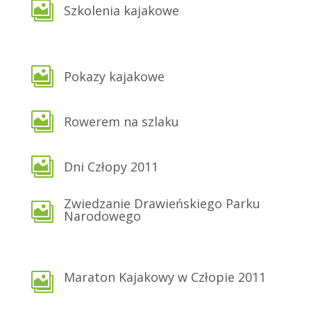

Szkolenia kajakowe

Pokazy kajakowe

Rowerem na szlaku

Dni Człopy 2011
Zwiedzanie Drawieńskiego Parku

Narodowego
Maraton Kajakowy w Człopie 2011
